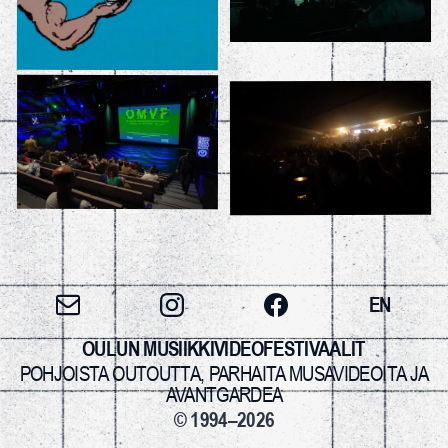
EN
OULUN MUSIIKKIVIDEOFESTIVAALIT
POHJOISTA OUTOUTTA, PARHAITA MUSAVIDEOITA JA
AVANTGARDEA
© 1994–2026