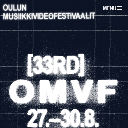
OULUN
MENU
MUSIIKKIVIDEOFESTIVAALIT