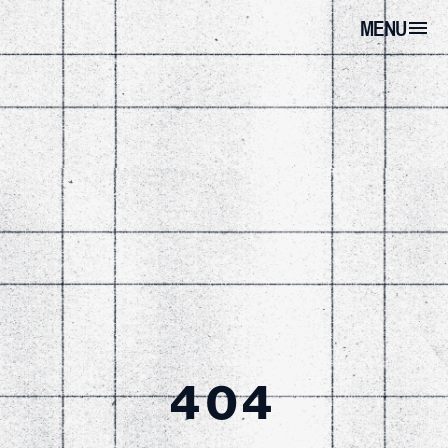
MENU
404