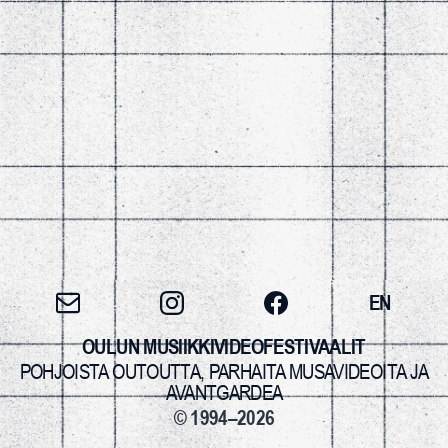
EN
OULUN MUSIIKKIVIDEOFESTIVAALIT
POHJOISTA OUTOUTTA, PARHAITA MUSAVIDEOITA JA
AVANTGARDEA
© 1994–2026